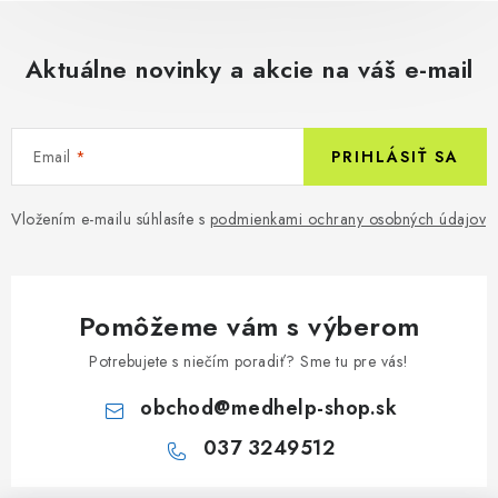
Aktuálne novinky a akcie na váš e-mail
Email
PRIHLÁSIŤ SA
Vložením e-mailu súhlasíte s
podmienkami ochrany osobných údajov
Pomôžeme vám s výberom
Potrebujete s niečím poradiť? Sme tu pre vás!
obchod
@
medhelp-shop.sk
037 3249512