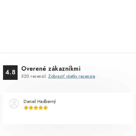
Overené zákazníkmi
4.8
520
recenzií.
Zobraziť všetky recenzie
Daniel Hadbavný