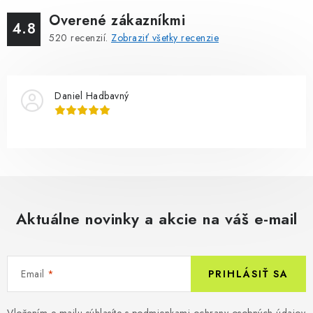
Overené zákazníkmi
4.8
520
recenzií.
Zobraziť všetky recenzie
Daniel Hadbavný
Aktuálne novinky a akcie na váš e-mail
Email
PRIHLÁSIŤ SA