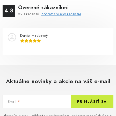
Overené zákazníkmi
4.8
520
recenzií.
Zobraziť všetky recenzie
Daniel Hadbavný
Aktuálne novinky a akcie na váš e-mail
Email
PRIHLÁSIŤ SA