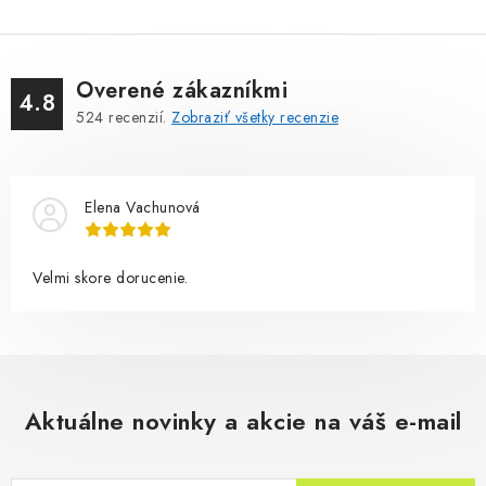
Overené zákazníkmi
4.8
524
recenzií.
Zobraziť všetky recenzie
Elena Vachunová
Velmi skore dorucenie.
Aktuálne novinky a akcie na váš e-mail