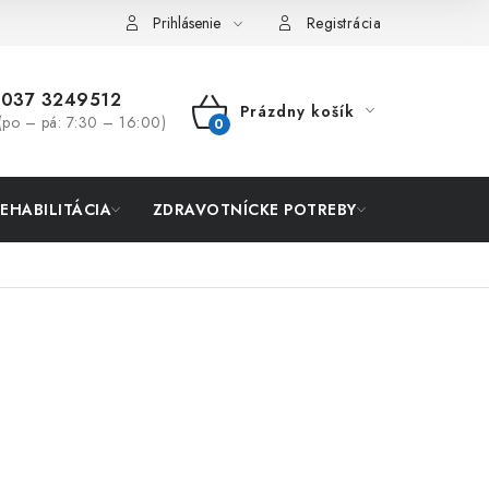
Prihlásenie
Registrácia
037 3249512
Prázdny košík
(po – pá: 7:30 – 16:00)
NÁKUPNÝ
KOŠÍK
REHABILITÁCIA
ZDRAVOTNÍCKE POTREBY
AKCIA