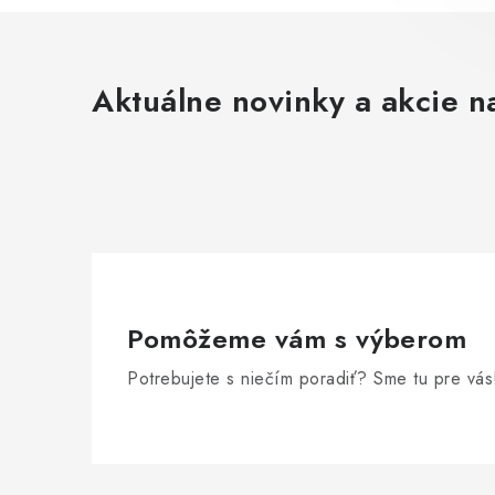
Aktuálne novinky a akcie na
Pomôžeme vám s výberom
Potrebujete s niečím poradiť? Sme tu pre vás
Z