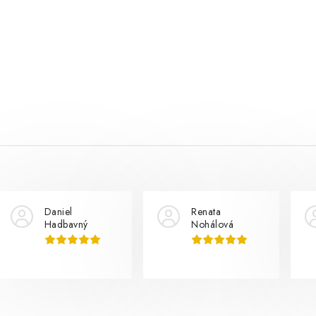
Daniel
Renata
Hadbavný
Nohálová