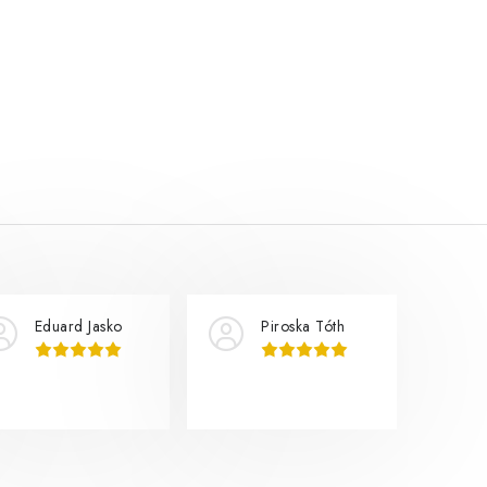
Eduard Jasko
Piroska Tóth