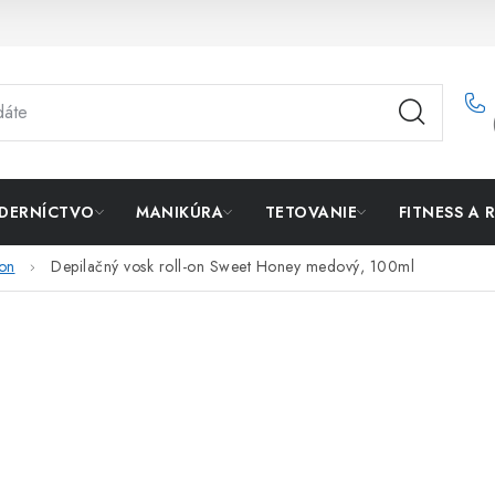
DERNÍCTVO
MANIKÚRA
TETOVANIE
FITNESS A 
-on
Depilačný vosk roll-on Sweet Honey medový, 100ml