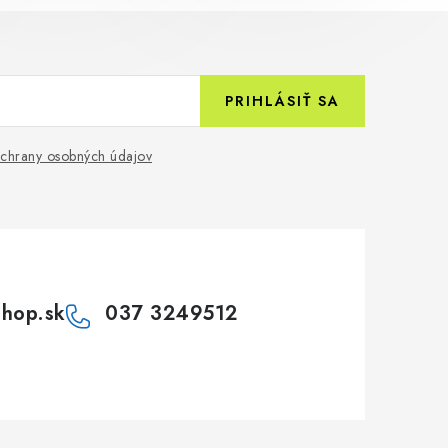
PRIHLÁSIŤ SA
chrany osobných údajov
shop.sk
037 3249512