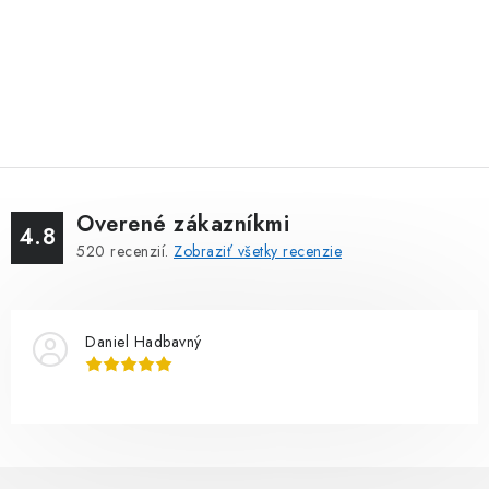
Overené zákazníkmi
4.8
520
recenzií.
Zobraziť všetky recenzie
Daniel Hadbavný