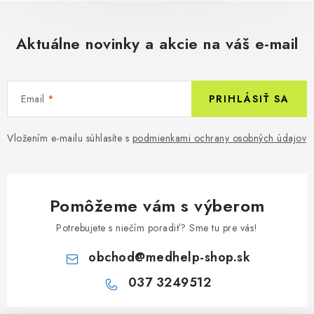
Aktuálne novinky a akcie na váš e-mail
Email
PRIHLÁSIŤ SA
Vložením e-mailu súhlasíte s
podmienkami ochrany osobných údajov
Pomôžeme vám s výberom
Potrebujete s niečím poradiť? Sme tu pre vás!
obchod
@
medhelp-shop.sk
037 3249512