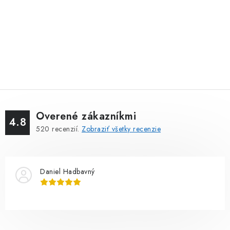
Overené zákazníkmi
4.8
520
recenzií.
Zobraziť všetky recenzie
Daniel Hadbavný