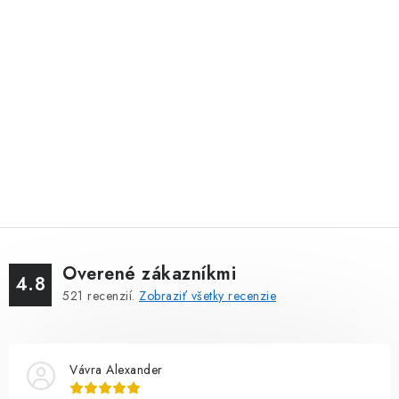
Overené zákazníkmi
4.8
521
recenzií.
Zobraziť všetky recenzie
Vávra Alexander