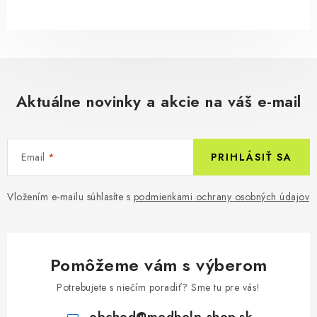
Aktuálne novinky a akcie na váš e-mail
Email
PRIHLÁSIŤ SA
Vložením e-mailu súhlasíte s
podmienkami ochrany osobných údajov
Pomôžeme vám s výberom
Potrebujete s niečím poradiť? Sme tu pre vás!
obchod
@
medhelp-shop.sk