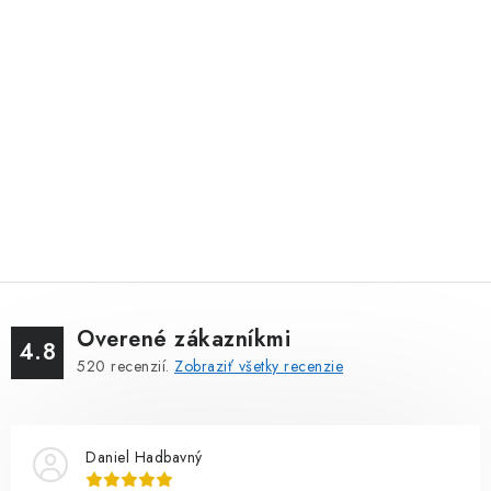
Overené zákazníkmi
4.8
520
recenzií.
Zobraziť všetky recenzie
Daniel Hadbavný