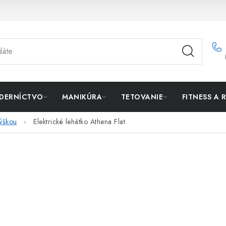
DERNÍCTVO
MANIKÚRA
TETOVANIE
FITNESS A 
výškou
Elektrické lehátko Athena Flat