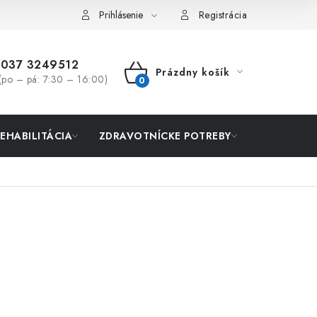
Prihlásenie
Registrácia
037 3249512
Prázdny košík
(po – pá: 7:30 – 16:00)
NÁKUPNÝ
KOŠÍK
REHABILITÁCIA
ZDRAVOTNÍCKE POTREBY
AKCIA