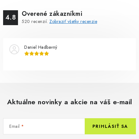
Overené zákazníkmi
4.8
520
recenzií.
Zobraziť všetky recenzie
Daniel Hadbavný
Aktuálne novinky a akcie na váš e-mail
Email
PRIHLÁSIŤ SA