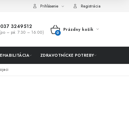
Prihlásenie
Registrácia
037 3249512
Prázdny košík
(po – pá: 7:30 – 16:00)
NÁKUPNÝ
KOŠÍK
REHABILITÁCIA
ZDRAVOTNÍCKE POTREBY
AKCIA
ojaci