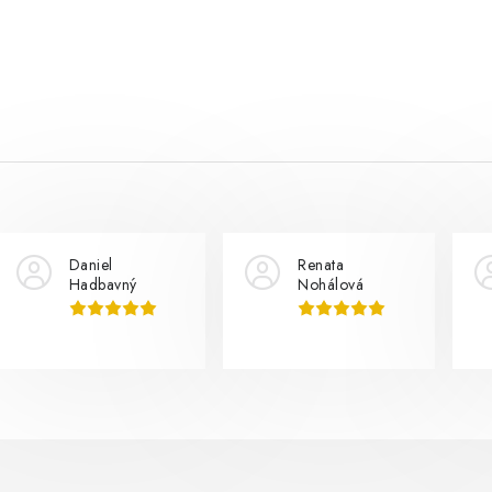
Daniel
Renata
Hadbavný
Nohálová