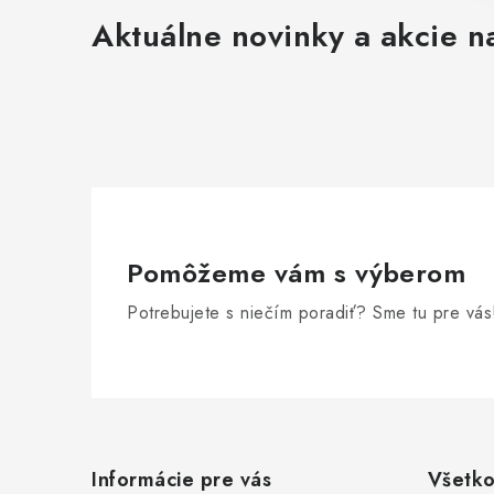
Aktuálne novinky a akcie na
Pomôžeme vám s výberom
Potrebujete s niečím poradiť? Sme tu pre vás
Z
á
Informácie pre vás
Všetko