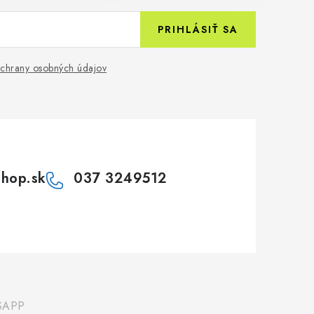
PRIHLÁSIŤ SA
chrany osobných údajov
shop.sk
037 3249512
SAPP