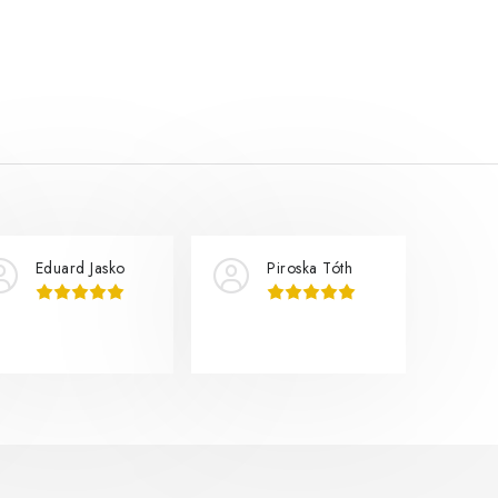
Eduard Jasko
Piroska Tóth