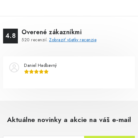
Overené zákazníkmi
4.8
520
recenzií.
Zobraziť všetky recenzie
Daniel Hadbavný
Aktuálne novinky a akcie na váš e-mail