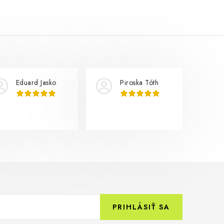
Eduard Jasko
Piroska Tóth
PRIHLÁSIŤ SA