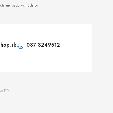
chrany osobných údajov
shop.sk
037 3249512
SAPP