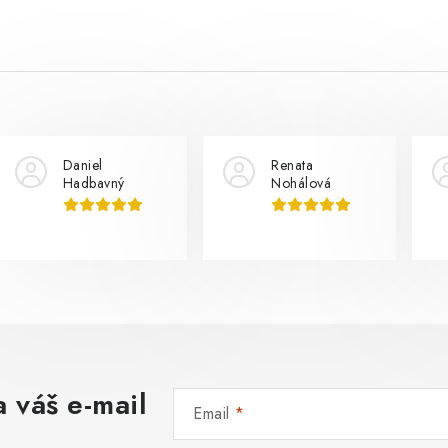
Daniel
Renata
Hadbavný
Nohálová
 váš e-mail
Email