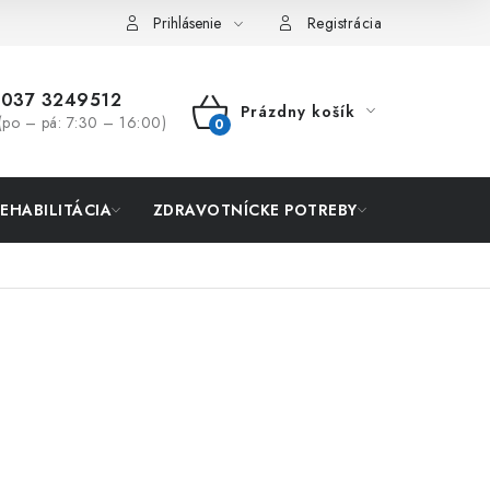
Prihlásenie
Registrácia
037 3249512
Prázdny košík
(po – pá: 7:30 – 16:00)
NÁKUPNÝ
KOŠÍK
REHABILITÁCIA
ZDRAVOTNÍCKE POTREBY
AKCIA