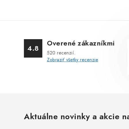
Overené zákazníkmi
4.8
520
recenzií.
Zobraziť všetky recenzie
Aktuálne novinky a akcie na