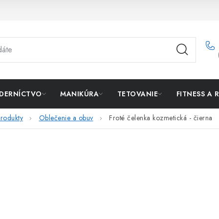
DERNÍCTVO
MANIKÚRA
TETOVANIE
FITNESS A 
rodukty
Oblečenie a obuv
Froté čelenka kozmetická - čierna