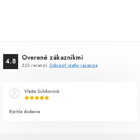
Overené zákazníkmi
4.8
523
recenzií.
Zobraziť všetky recenzie
Vlasta Schikorová
Rýchle dodanie.