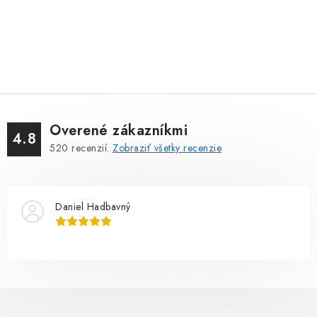
Overené zákazníkmi
4.8
520
recenzií.
Zobraziť všetky recenzie
Daniel Hadbavný