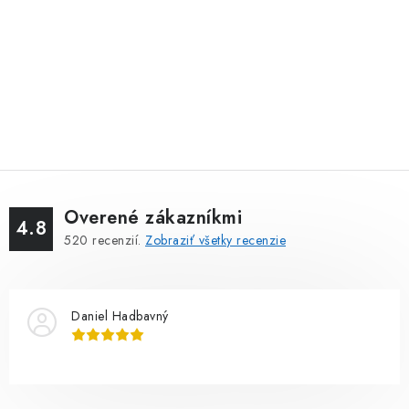
Overené zákazníkmi
4.8
520
recenzií.
Zobraziť všetky recenzie
Daniel Hadbavný