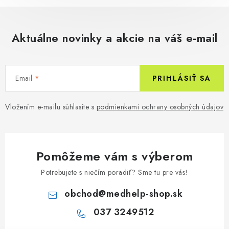
Aktuálne novinky a akcie na váš e-mail
Email
PRIHLÁSIŤ SA
Vložením e-mailu súhlasíte s
podmienkami ochrany osobných údajov
Pomôžeme vám s výberom
Potrebujete s niečím poradiť? Sme tu pre vás!
obchod
@
medhelp-shop.sk
037 3249512