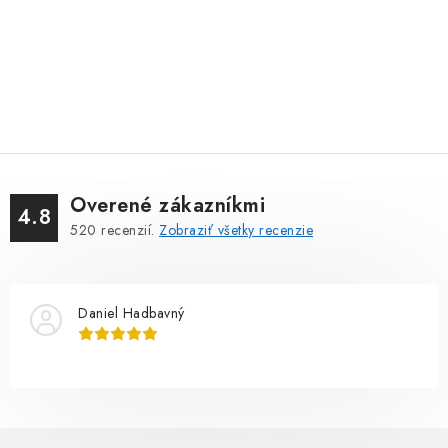
Overené zákazníkmi
4.8
520
recenzií.
Zobraziť všetky recenzie
Daniel Hadbavný