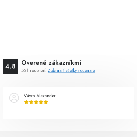
Overené zákazníkmi
4.8
521
recenzií.
Zobraziť všetky recenzie
Vávra Alexander