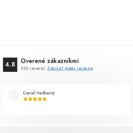
Overené zákazníkmi
4.8
520
recenzií.
Zobraziť všetky recenzie
Daniel Hadbavný