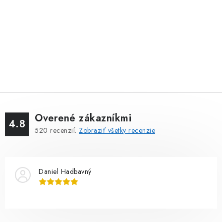
Overené zákazníkmi
4.8
520
recenzií.
Zobraziť všetky recenzie
Daniel Hadbavný