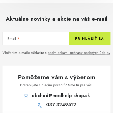
Aktuálne novinky a akcie na váš e-mail
Email
PRIHLÁSIŤ SA
Vložením e-mailu súhlasíte s
podmienkami ochrany osobných údajov
Pomôžeme vám s výberom
Potrebujete s niečím poradiť? Sme tu pre vás!
obchod
@
medhelp-shop.sk
037 3249512