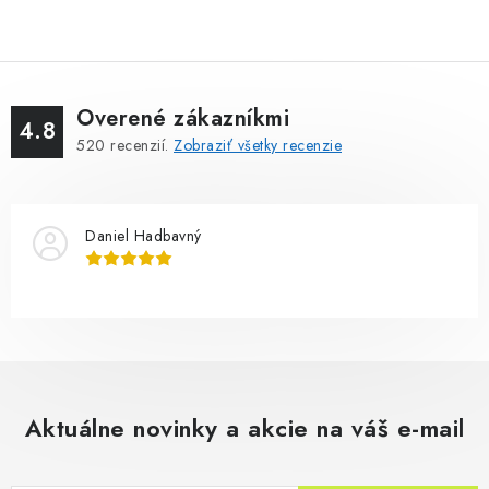
Overené zákazníkmi
4.8
520
recenzií.
Zobraziť všetky recenzie
Daniel Hadbavný
Aktuálne novinky a akcie na váš e-mail