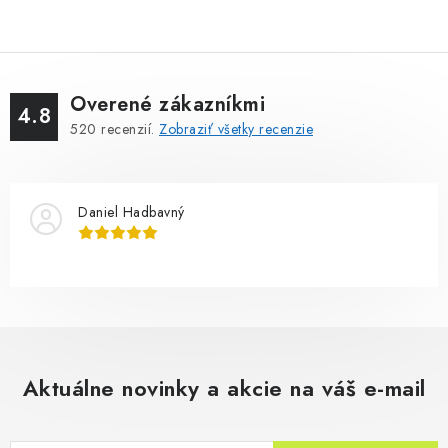
Overené zákazníkmi
4.8
520
recenzií.
Zobraziť všetky recenzie
Daniel Hadbavný
Aktuálne novinky a akcie na váš e-mail