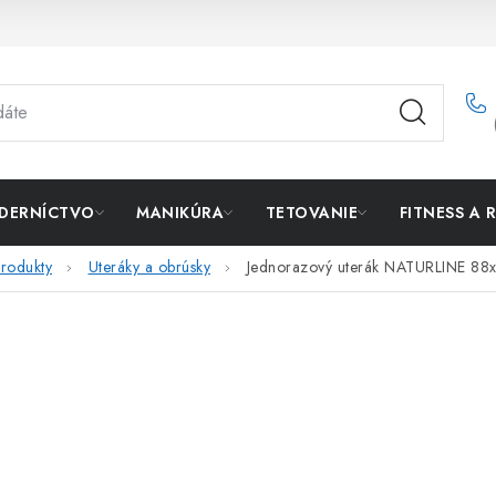
DERNÍCTVO
MANIKÚRA
TETOVANIE
FITNESS A 
rodukty
Uteráky a obrúsky
Jednorazový uterák NATURLINE 88x5