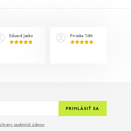
Eduard Jasko
Piroska Tóth
PRIHLÁSIŤ SA
chrany osobných údajov