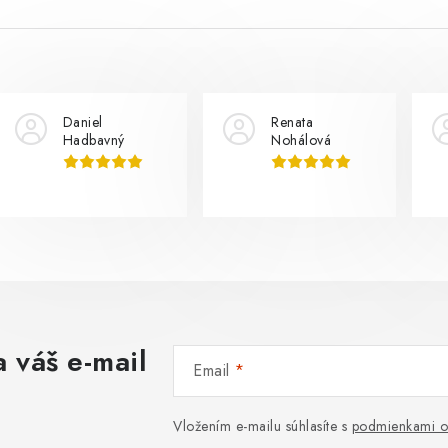
Daniel
Renata
Hadbavný
Nohálová
 váš e-mail
Email
Vložením e-mailu súhlasíte s
podmienkami o