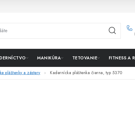
DERNÍCTVO
MANIKÚRA
TETOVANIE
FITNESS A 
e pláštenky a zástery
Kadernícka pláštenka čierna, typ 5370