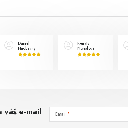
Daniel
Renata
Hadbavný
Nohálová
 váš e-mail
Email