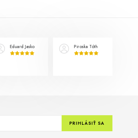
Eduard Jasko
Piroska Tóth
PRIHLÁSIŤ SA