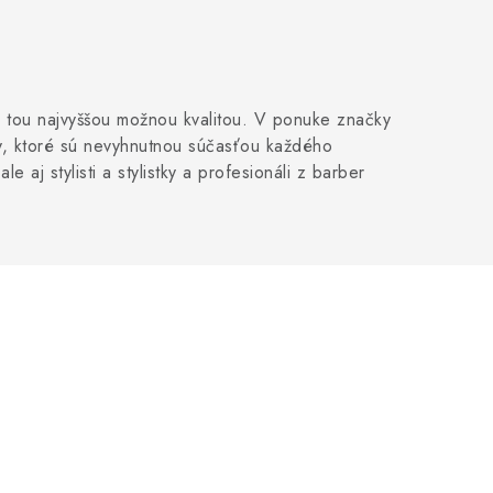
 tou najvyššou možnou kvalitou. V ponuke značky
ky, ktoré sú nevyhnutnou súčasťou každého
aj stylisti a stylistky a profesionáli z barber