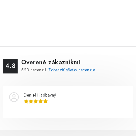
Overené zákazníkmi
4.8
520
recenzií.
Zobraziť všetky recenzie
Daniel Hadbavný