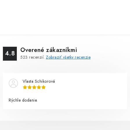
Overené zákazníkmi
4.8
523
recenzií.
Zobraziť všetky recenzie
Vlasta Schikorová
Rýchle dodanie.