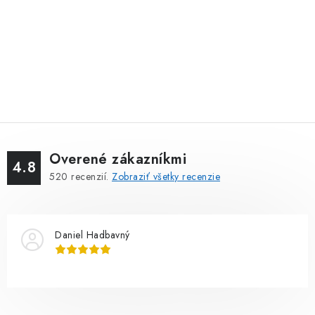
Overené zákazníkmi
4.8
520
recenzií.
Zobraziť všetky recenzie
Daniel Hadbavný