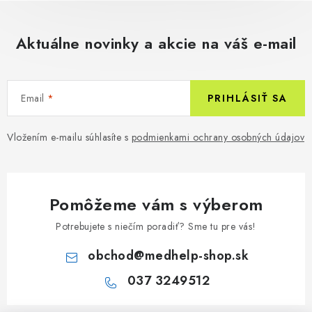
Aktuálne novinky a akcie na váš e-mail
Email
PRIHLÁSIŤ SA
Vložením e-mailu súhlasíte s
podmienkami ochrany osobných údajov
Pomôžeme vám s výberom
Potrebujete s niečím poradiť? Sme tu pre vás!
obchod
@
medhelp-shop.sk
037 3249512