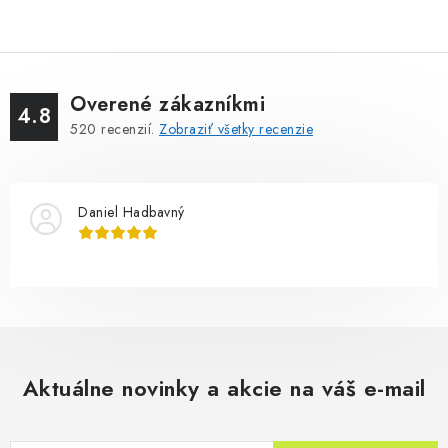
Overené zákazníkmi
4.8
520
recenzií.
Zobraziť všetky recenzie
Daniel Hadbavný
Aktuálne novinky a akcie na váš e-mail