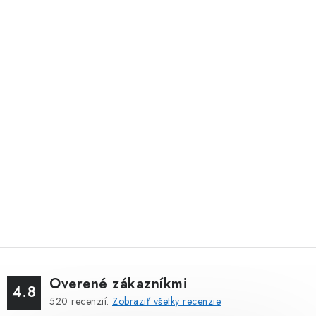
Overené zákazníkmi
4.8
520
recenzií.
Zobraziť všetky recenzie