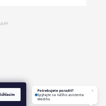
SAPP
Potrebujete poradiť?
Súhlasím
Spýtajte sa nášho asistenta
Mediho.