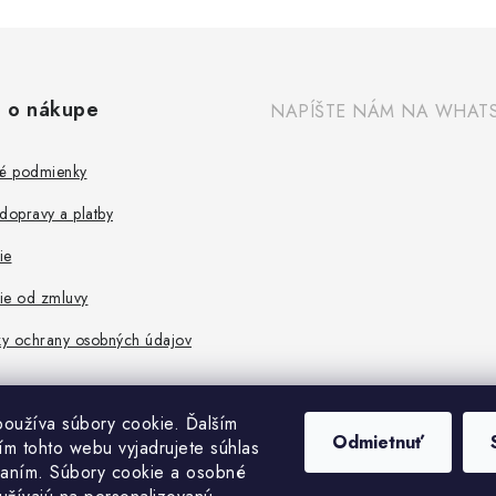
 o nákupe
NAPÍŠTE NÁM NA WHAT
é podmienky
dopravy a platby
ie
ie od zmluvy
y ochrany osobných údajov
oužíva súbory cookie. Ďalším
Odmietnuť
m tohto webu vyjadrujete súhlas
vaním. Súbory cookie a osobné