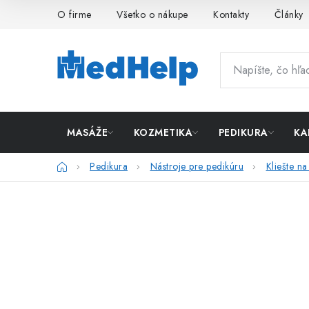
Prejsť
O firme
Všetko o nákupe
Kontakty
Články
na
obsah
MASÁŽE
KOZMETIKA
PEDIKURA
KA
Domov
Pedikura
Nástroje pre pedikúru
Kliešte na