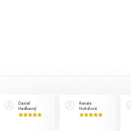
Daniel
Renata
Hadbavný
Nohálová