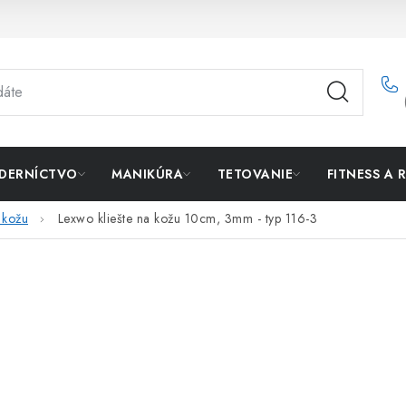
DERNÍCTVO
MANIKÚRA
TETOVANIE
FITNESS A 
 kožu
Lexwo kliešte na kožu 10cm, 3mm - typ 116-3