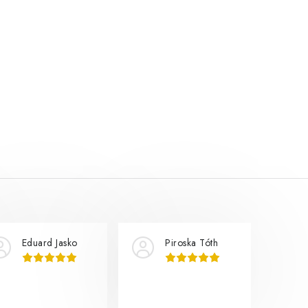
Eduard Jasko
Piroska Tóth