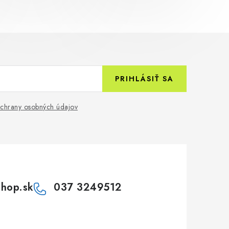
PRIHLÁSIŤ SA
chrany osobných údajov
shop.sk
037 3249512