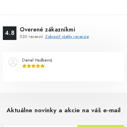
Overené zákazníkmi
4.8
520
recenzií.
Zobraziť všetky recenzie
Daniel Hadbavný
Aktuálne novinky a akcie na váš e-mail