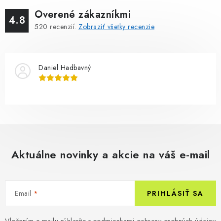
Overené zákazníkmi
4.8
520
recenzií.
Zobraziť všetky recenzie
Daniel Hadbavný
Aktuálne novinky a akcie na váš e-mail
Email
PRIHLÁSIŤ SA