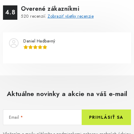
Overené zákazníkmi
4.8
520
recenzií.
Zobraziť všetky recenzie
Daniel Hadbavný
Aktuálne novinky a akcie na váš e-mail
Email
PRIHLÁSIŤ SA