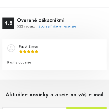
Overené zákazníkmi
4.8
522
recenzií.
Zobraziť všetky recenzie
Pavol Zimen
Rýchle dodanie.
Aktuálne novinky a akcie na váš e-mail