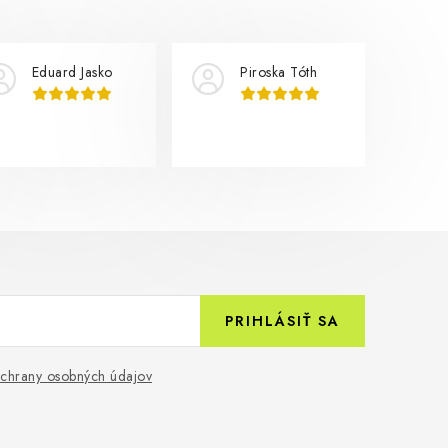
Eduard Jasko
Piroska Tóth
PRIHLÁSIŤ SA
chrany osobných údajov