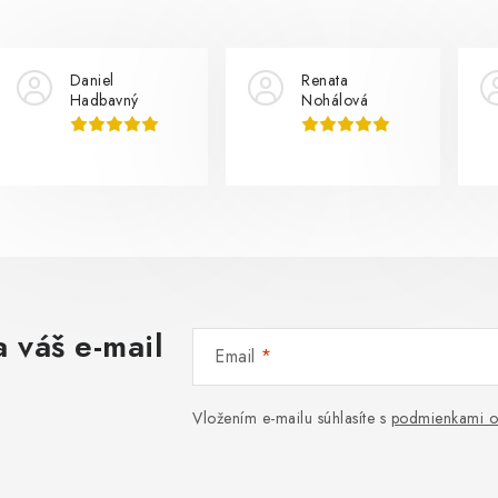
Daniel
Renata
Hadbavný
Nohálová
 váš e-mail
Email
Vložením e-mailu súhlasíte s
podmienkami o