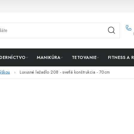
DERNÍCTVO
MANIKÚRA
TETOVANIE
FITNESS A 
výškou
Luxusné ležadlo 208 - svetlá konštrukcia - 70cm