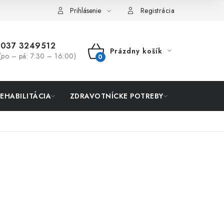
Prihlásenie
Registrácia
037 3249512
Prázdny košík
(po – pá: 7:30 – 16:00)
NÁKUPNÝ
KOŠÍK
REHABILITÁCIA
ZDRAVOTNÍCKE POTREBY
AKCIA