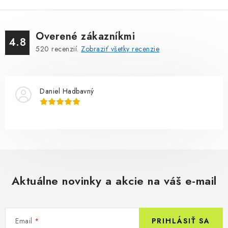
Overené zákazníkmi
4.8
520
recenzií.
Zobraziť všetky recenzie
Daniel Hadbavný
Aktuálne novinky a akcie na váš e-mail
Email
PRIHLÁSIŤ SA