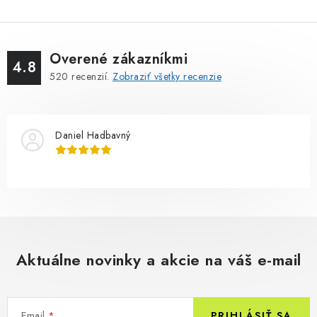
Overené zákazníkmi
4.8
520
recenzií.
Zobraziť všetky recenzie
Daniel Hadbavný
Aktuálne novinky a akcie na váš e-mail
Email
PRIHLÁSIŤ SA