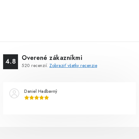
Overené zákazníkmi
4.8
520
recenzií.
Zobraziť všetky recenzie
Daniel Hadbavný