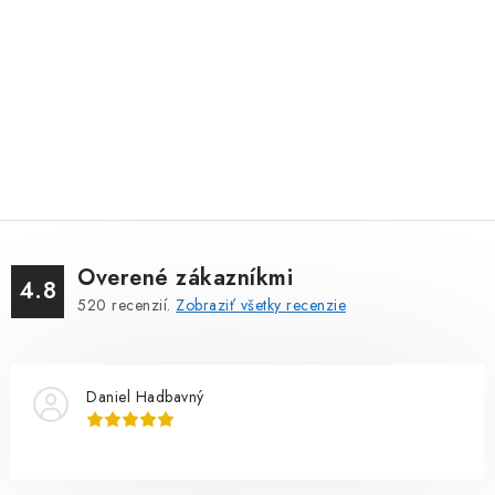
Overené zákazníkmi
4.8
520
recenzií.
Zobraziť všetky recenzie
Daniel Hadbavný