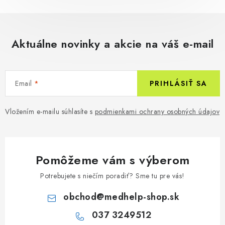
Aktuálne novinky a akcie na váš e-mail
Email
PRIHLÁSIŤ SA
Vložením e-mailu súhlasíte s
podmienkami ochrany osobných údajov
Pomôžeme vám s výberom
Potrebujete s niečím poradiť? Sme tu pre vás!
obchod
@
medhelp-shop.sk
037 3249512