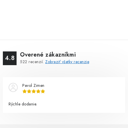
Overené zákazníkmi
4.8
522
recenzií.
Zobraziť všetky recenzie
Pavol Zimen
Rýchle dodanie.