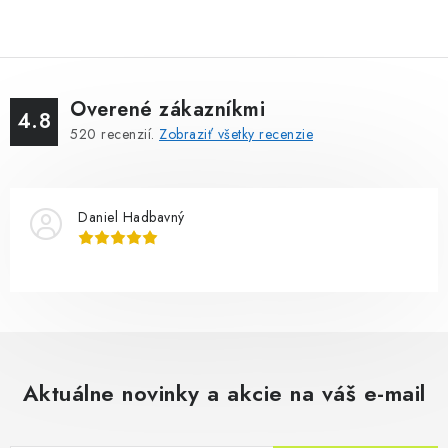
Overené zákazníkmi
4.8
520
recenzií.
Zobraziť všetky recenzie
Daniel Hadbavný
Aktuálne novinky a akcie na váš e-mail