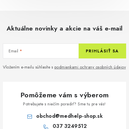
Aktuálne novinky a akcie na váš e-mail
Email
PRIHLÁSIŤ SA
Vložením e-mailu súhlasíte s
podmienkami ochrany osobných údajov
Pomôžeme vám s výberom
Potrebujete s niečím poradiť? Sme tu pre vás!
obchod
@
medhelp-shop.sk
037 3249512