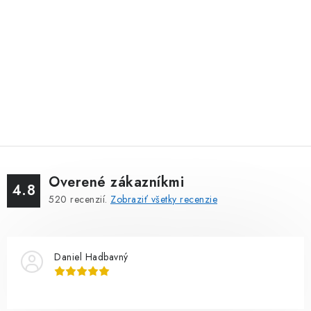
Overené zákazníkmi
4.8
520
recenzií.
Zobraziť všetky recenzie
Daniel Hadbavný