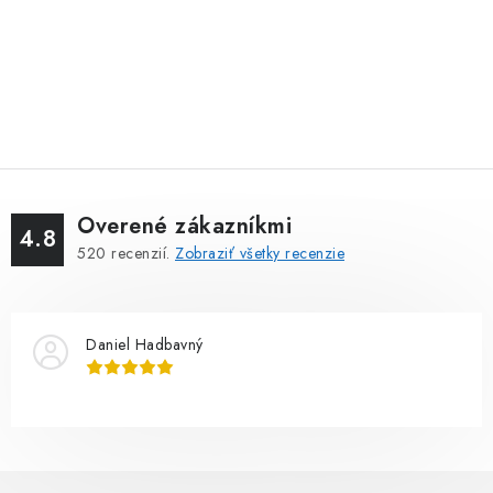
Overené zákazníkmi
4.8
520
recenzií.
Zobraziť všetky recenzie
Daniel Hadbavný