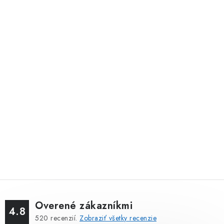
Overené zákazníkmi
4.8
520
recenzií.
Zobraziť všetky recenzie