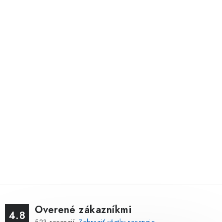
Overené zákazníkmi
4.8