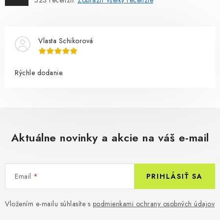
523
recenzií.
Zobraziť všetky recenzie
Vlasta Schikorová
Rýchle dodanie.
Aktuálne novinky a akcie na váš e-mail
Email
PRIHLÁSIŤ SA
Vložením e-mailu súhlasíte s
podmienkami ochrany osobných údajov