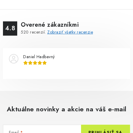
Overené zákazníkmi
4.8
520
recenzií.
Zobraziť všetky recenzie
Daniel Hadbavný
Aktuálne novinky a akcie na váš e-mail
Email
PRIHLÁSIŤ SA