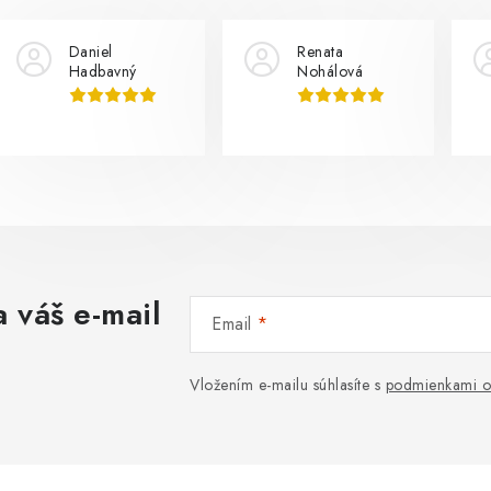
Daniel
Renata
Hadbavný
Nohálová
 váš e-mail
Email
Vložením e-mailu súhlasíte s
podmienkami o