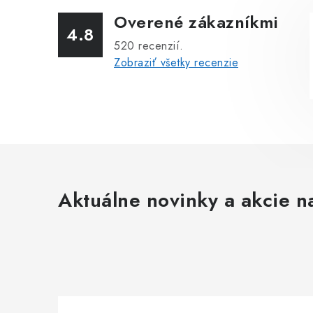
Overené zákazníkmi
4.8
520
recenzií.
Zobraziť všetky recenzie
Aktuálne novinky a akcie na