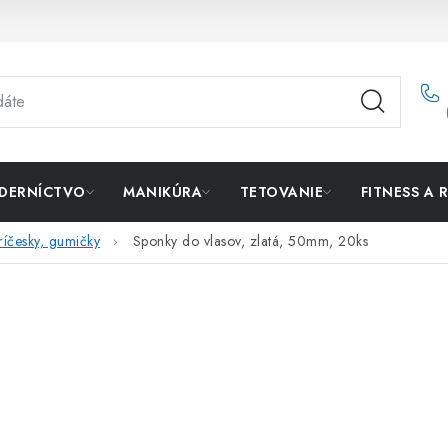
DERNÍCTVO
MANIKÚRA
TETOVANIE
FITNESS A 
ríčesky, gumičky
Sponky do vlasov, zlatá, 50mm, 20ks