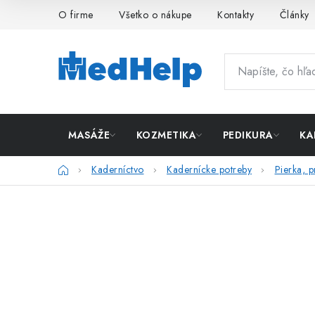
Prejsť
O firme
Všetko o nákupe
Kontakty
Články
na
obsah
MASÁŽE
KOZMETIKA
PEDIKURA
KA
Domov
Kaderníctvo
Kadernícke potreby
Pierka, p