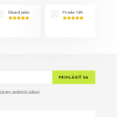
Eduard Jasko
Piroska Tóth
PRIHLÁSIŤ SA
chrany osobných údajov