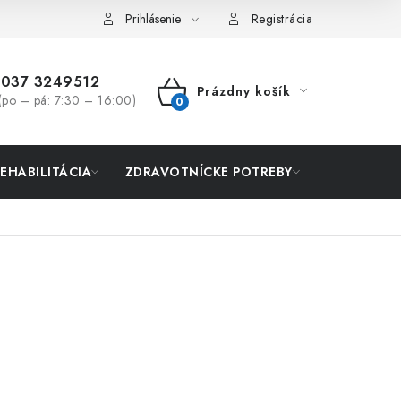
Prihlásenie
Registrácia
037 3249512
Prázdny košík
(po – pá: 7:30 – 16:00)
NÁKUPNÝ
KOŠÍK
REHABILITÁCIA
ZDRAVOTNÍCKE POTREBY
AKCIA