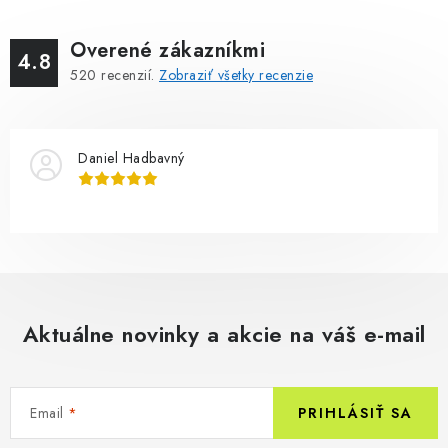
Overené zákazníkmi
4.8
520
recenzií.
Zobraziť všetky recenzie
Daniel Hadbavný
Aktuálne novinky a akcie na váš e-mail
Email
PRIHLÁSIŤ SA